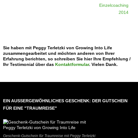
Einzelcoaching
2014
Sie haben mit Peggy Terletzki von Growing Into Life
zusammengearbeitet und möchten anderen von Ihrer
Erfahrung berichten, so schreiben Sie hier Ihre Empfehlung /
Ihr Testimonial über das
Kontaktformular
. Vielen Dank.
EIN AUSSER­GE­WÖHN­LI­CHES GESCHENK: DER GUT­SCHEIN F
ÜR EINE "TRAUM­REI­SE"
Geschenk-Gutschein für Traumreise mit Peggy Terletzki