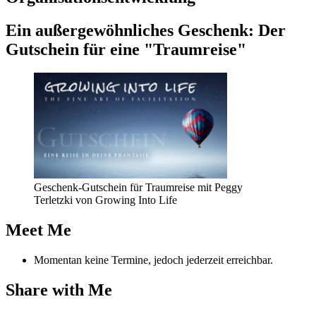
Ein außer­ge­wöhn­li­ches Geschenk: Der
Gut­schein für eine "Traum­rei­se"
Geschenk-Gutschein für Traumreise mit Peggy
Terletzki von Growing Into Life
Meet Me
Momentan keine Termine, jedoch jederzeit erreichbar.
Share with Me