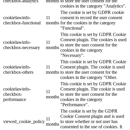
checkbox-analytics
months
to store the user consent for the
cookies in the category "Analytics".
The cookie is set by GDPR cookie
cookielawinfo-
11
consent to record the user consent
checkbox-functional
months
for the cookies in the category
"Functional".
This cookie is set by GDPR Cookie
Consent plugin. The cookies is used
cookielawinfo-
11
to store the user consent for the
checkbox-necessary
months
cookies in the category
"Necessary".
This cookie is set by GDPR Cookie
cookielawinfo-
11
Consent plugin. The cookie is used
checkbox-others
months
to store the user consent for the
cookies in the category "Other.
This cookie is set by GDPR Cookie
cookielawinfo-
Consent plugin. The cookie is used
11
checkbox-
to store the user consent for the
months
performance
cookies in the category
"Performance".
The cookie is set by the GDPR
Cookie Consent plugin and is used
11
viewed_cookie_policy
to store whether or not user has
months
consented to the use of cookies. It