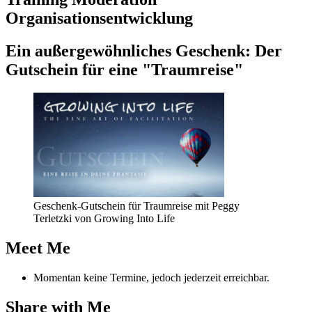
Organisationsentwicklung
Ein außer­ge­wöhn­li­ches Geschenk: Der
Gut­schein für eine "Traum­rei­se"
Geschenk-Gutschein für Traumreise mit Peggy
Terletzki von Growing Into Life
Meet Me
Momentan keine Termine, jedoch jederzeit erreichbar.
Share with Me