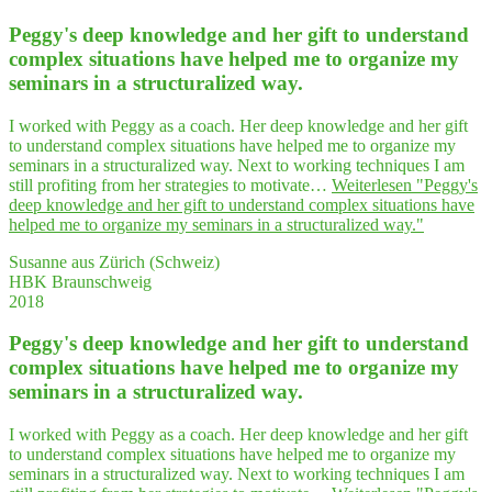
Peggy's deep know­ledge and her gift to under­stand
com­plex situa­tions have hel­ped me to orga­ni­ze my
semi­nars in a struc­tu­ra­li­zed way.
I worked with Peggy as a coach. Her deep knowledge and her gift
to understand complex situations have helped me to organize my
seminars in a structuralized way. Next to working techniques I am
still profiting from her strategies to motivate…
Weiterlesen
"Peggy's
deep know­ledge and her gift to under­stand com­plex situa­tions have
hel­ped me to orga­ni­ze my semi­nars in a struc­tu­ra­li­zed way."
Susanne aus Zürich (Schweiz)
HBK Braunschweig
2018
Peggy's deep know­ledge and her gift to under­stand
com­plex situa­tions have hel­ped me to orga­ni­ze my
semi­nars in a struc­tu­ra­li­zed way.
I worked with Peggy as a coach. Her deep knowledge and her gift
to understand complex situations have helped me to organize my
seminars in a structuralized way. Next to working techniques I am