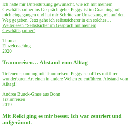
Ich hatte mir Unterstützung gewünscht, wie ich mit meinem
Geschäftspartner ins Gespräch gehe. Peggy ist im Coaching auf
mich eingegangen und hat mir Schritte zur Umsetzung mit auf den
Weg gegeben. Jetzt gehe ich selbstsicherer in ein solches…
Weiterlesen
"Selbst­si­cher im Gespräch mit mei­nem
Geschäftspartner"
Thomas
Einzelcoaching
2020
Traum­rei­sen… Abstand vom Alltag
Tiefenentspannung mit Traumreisen. Peggy schafft es mit ihrer
wunderbaren Art einen in andere Welten zu entführen. Abstand vom
Alltag!!
Andrea Buuck-Grass aus Bonn
Traumreisen
2019
Mit Rei­ki ging es mir bes­ser. Ich war zen­triert und
aufgeräumt.