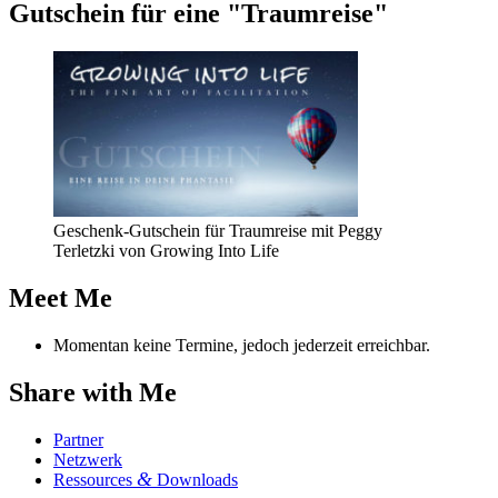
Gut­schein für eine "Traum­rei­se"
Geschenk-Gutschein für Traumreise mit Peggy
Terletzki von Growing Into Life
Meet Me
Momentan keine Termine, jedoch jederzeit erreichbar.
Share with Me
Part­ner
Netz­werk
&
Res­sour­ces
Downloads