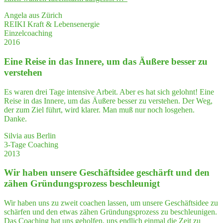
Angela aus Zürich
REIKI Kraft & Lebensenergie
Einzelcoaching
2016
Eine Rei­se in das Inne­re, um das Äuße­re bes­ser zu
verstehen
Es waren drei Tage intensive Arbeit. Aber es hat sich gelohnt! Eine
Reise in das Innere, um das Äußere besser zu verstehen. Der Weg,
der zum Ziel führt, wird klarer. Man muß nur noch losgehen.
Danke.
Silvia aus Berlin
3-Tage Coaching
2013
Wir haben unse­re Geschäfts­idee geschärft und den
zähen Grün­dungs­pro­zess beschleunigt
Wir haben uns zu zweit coachen lassen, um unsere Geschäftsidee zu
schärfen und den etwas zähen Gründungsprozess zu beschleunigen.
Das Coaching hat uns geholfen, uns endlich einmal die Zeit zu