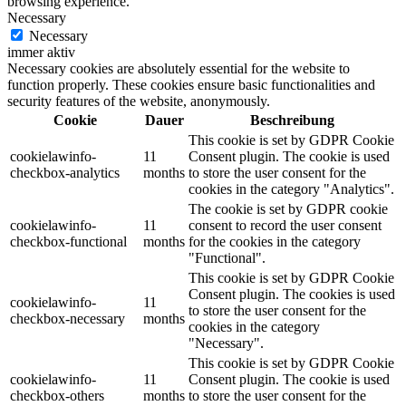
browsing experience.
Necessary
Necessary
immer aktiv
Necessary cookies are absolutely essential for the website to
function properly. These cookies ensure basic functionalities and
security features of the website, anonymously.
Cookie
Dauer
Beschreibung
This cookie is set by GDPR Cookie
cookielawinfo-
11
Consent plugin. The cookie is used
checkbox-analytics
months
to store the user consent for the
cookies in the category "Analytics".
The cookie is set by GDPR cookie
cookielawinfo-
11
consent to record the user consent
checkbox-functional
months
for the cookies in the category
"Functional".
This cookie is set by GDPR Cookie
Consent plugin. The cookies is used
cookielawinfo-
11
to store the user consent for the
checkbox-necessary
months
cookies in the category
"Necessary".
This cookie is set by GDPR Cookie
cookielawinfo-
11
Consent plugin. The cookie is used
checkbox-others
months
to store the user consent for the