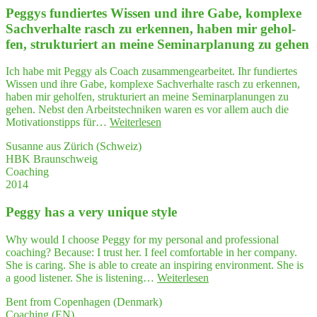
Kollegin."
Peg­gys fun­dier­tes Wis­sen und ihre Gabe, kom­ple­xe
Sach­ver­hal­te rasch zu erken­nen, haben mir gehol­
fen, struk­tu­riert an mei­ne Semi­nar­pla­nung zu gehen
Ich habe mit Peggy als Coach zusammengearbeitet. Ihr fundiertes
Wissen und ihre Gabe, komplexe Sachverhalte rasch zu erkennen,
haben mir geholfen, strukturiert an meine Seminarplanungen zu
gehen. Nebst den Arbeitstechniken waren es vor allem auch die
"Peg­
Motivationstipps für…
Weiterlesen
gys
Susanne aus Zürich (Schweiz)
fun­
HBK Braunschweig
dier­
Coaching
tes
2014
Wis­
sen
Peg­gy has a very uni­que style
und
ihre
Gabe,
Why would I choose Peggy for my personal and professional
kom­
coaching? Because: I trust her. I feel comfortable in her company.
ple­
She is caring. She is able to create an inspiring environment. She is
xe
"Peg­
a good listener. She is listening…
Weiterlesen
Sach­
gy
ver­
Bent from Copenhagen (Denmark)
has
hal­
Coaching (EN)
a very