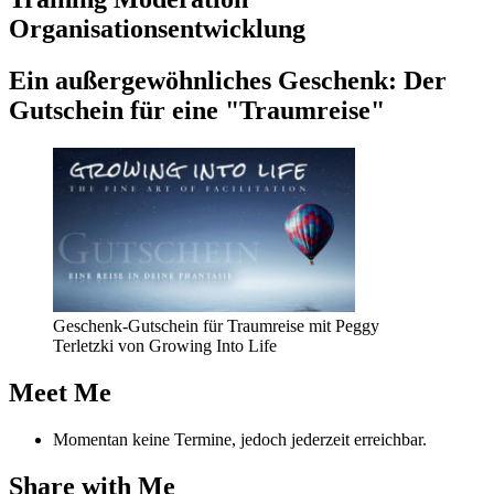
Organisationsentwicklung
Ein außer­ge­wöhn­li­ches Geschenk: Der
Gut­schein für eine "Traum­rei­se"
Geschenk-Gutschein für Traumreise mit Peggy
Terletzki von Growing Into Life
Meet Me
Momentan keine Termine, jedoch jederzeit erreichbar.
Share with Me