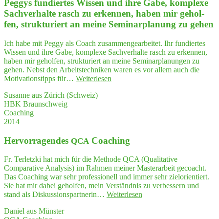
Peg­gys fun­dier­tes Wis­sen und ihre Gabe, kom­ple­xe
zur
Per­
Sach­ver­hal­te rasch zu erken­nen, haben mir gehol­
sön­
fen, struk­tu­riert an mei­ne Semi­nar­pla­nung zu gehen
lich­
keits­
Ich habe mit Peggy als Coach zusammengearbeitet. Ihr fundiertes
ent­
Wissen und ihre Gabe, komplexe Sachverhalte rasch zu erkennen,
wick­
haben mir geholfen, strukturiert an meine Seminarplanungen zu
lung
gehen. Nebst den Arbeitstechniken waren es vor allem auch die
mit Peggy"
"Peg­
Motivationstipps für…
Weiterlesen
gys
Susanne aus Zürich (Schweiz)
fun­
HBK Braunschweig
dier­
Coaching
tes
2014
Wis­
sen
Her­vor­ra­gen­des
Coaching
und
QCA
ihre
Gabe,
Fr. Terletzki hat mich für die Methode QCA (Qualitative
kom­
Comparative Analysis) im Rahmen meiner Masterarbeit gecoacht.
ple­
Das Coaching war sehr professionell und immer sehr zielorientiert.
xe
Sie hat mir dabei geholfen, mein Verständnis zu verbessern und
Sach­
"Her­
stand als Diskussionspartnerin…
Weiterlesen
ver­
vor­
hal­
Daniel aus Münster
ra­
te